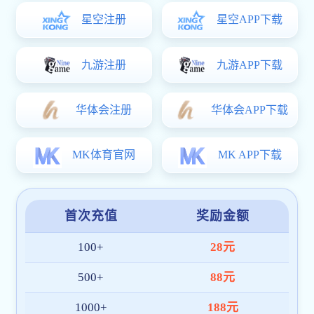
华体会hth·(体育)三重安全护盾系
统
从身份验证到平台架构，华体会体育(中国)HTH·官方网站构
建多层防线，强化整体安全韧性。
用户层安全
通过设备识别与行为监
控，有效防止账户异常
访问。