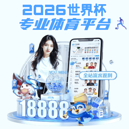
注册入口
极速响应