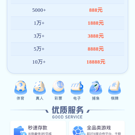
平台安全核心
系统层安全
部署入侵检测、防火墙
策略与系统加固模块，
提升抗风险能力。