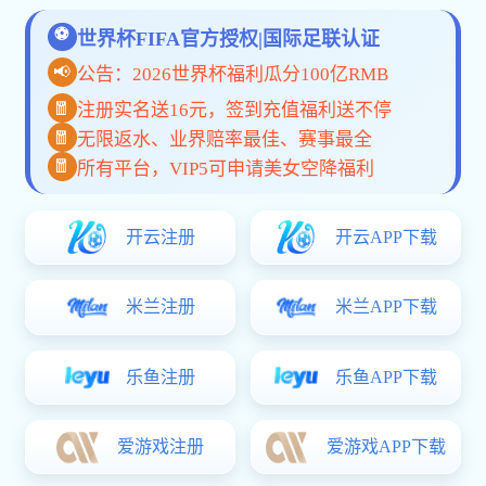
让体育更贴近你
华体会hth·(体育) APP 以用户体验为核心，支持华体会体育
(中国)HTH·官方网站项目，构建实时互动生态。涵盖热门赛
事与数据流，为每一位体育爱好者提供个性化信息服务。
多平台兼容
社群互动
iOS / Android / Web
关注、评论、参与话题
App Store
Google Play