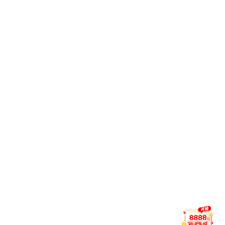
换。
帮助与学习
v6.3.0：
新增“玩法教学专区”，支持华体会体育(中国)HTH·
官方网站语音与字幕讲解，覆盖新老用户。
v6.2.0：
帮助中心升级，分类更清晰，常见问题支持搜索
直达。
v5.8.0：
用户反馈通道上线，支持建议提交与分类响应。