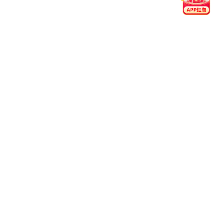
荣誉与成就
华体会hth·(体育) 在多个国际赛事科技平台评比中脱颖而
出，持续提升安全性与观赛体验。
亚洲体育服务平台大奖
2022 年度综合类数字体育平台荣誉奖项，肯定平台服务能
力。