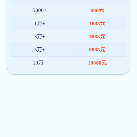
华体会hth·(体育)全站App